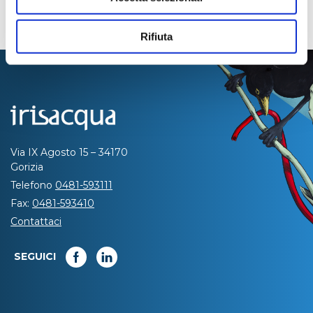
Rifiuta
Via IX Agosto 15 – 34170
Gorizia
Telefono
0481-593111
Fax:
0481-593410
Contattaci
SEGUICI