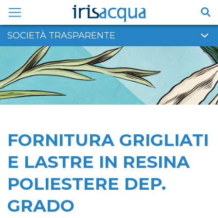
Vai
al
contenuto
SOCIETÀ TRASPARENTE
FORNITURA GRIGLIATI
E LASTRE IN RESINA
POLIESTERE DEP.
GRADO