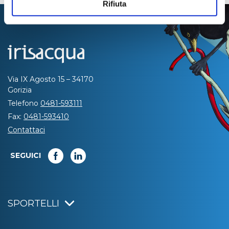
Rifiuta
Via IX Agosto 15 – 34170
Gorizia
Telefono
0481-593111
Fax:
0481-593410
Contattaci
SEGUICI
SPORTELLI