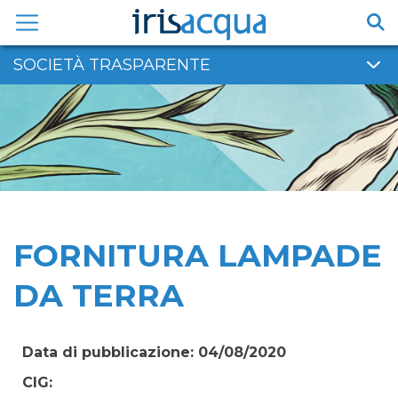
Vai
al
contenuto
SOCIETÀ TRASPARENTE
FORNITURA LAMPADE
DA TERRA
Data di pubblicazione: 04/08/2020
CIG: