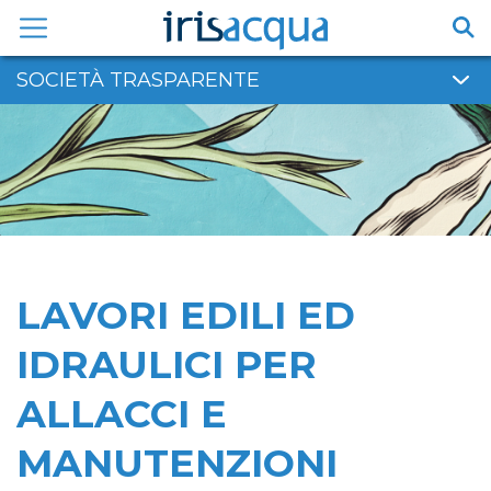
Vai
al
contenuto
SOCIETÀ TRASPARENTE
LAVORI EDILI ED
IDRAULICI PER
ALLACCI E
MANUTENZIONI