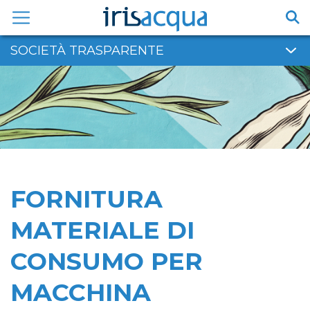
Vai
al
contenuto
SOCIETÀ TRASPARENTE
FORNITURA
MATERIALE DI
CONSUMO PER
MACCHINA