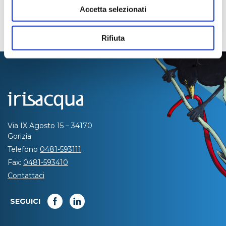
Accetta selezionati
Rifiuta
Via IX Agosto 15 – 34170
Gorizia
Telefono
0481-593111
Fax:
0481-593410
Contattaci
SEGUICI