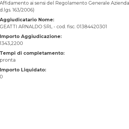
Affidamento ai sensi del Regolamento Generale Aziendale
d.lgs. 163/2006)
Aggiudicatario Nome:
GEATTI ARNALDO SRL - cod. fisc. 01384420301
Importo Aggiudicazione:
1343,2200
Tempi di completamento:
pronta
Importo Liquidato:
0