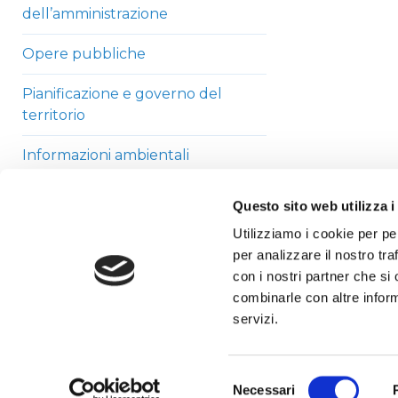
dell’amministrazione
Opere pubbliche
Pianificazione e governo del
territorio
Informazioni ambientali
Strutture sanitarie private
Questo sito web utilizza i
accreditate
Utilizziamo i cookie per pe
per analizzare il nostro tra
Interventi straordinari di
con i nostri partner che si
emergenza
combinarle con altre inform
Altri contenuti
servizi.
Selezione
Necessari