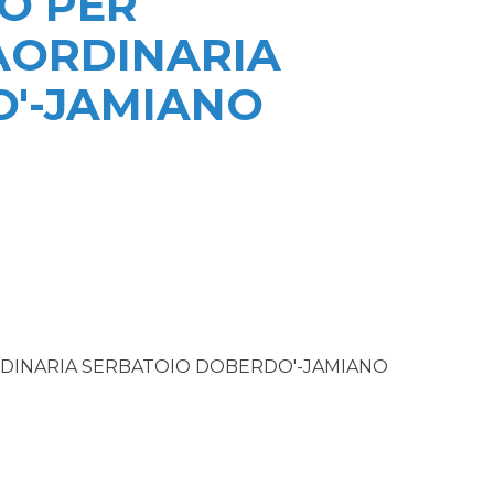
O PER
AORDINARIA
'-JAMIANO
DINARIA SERBATOIO DOBERDO'-JAMIANO