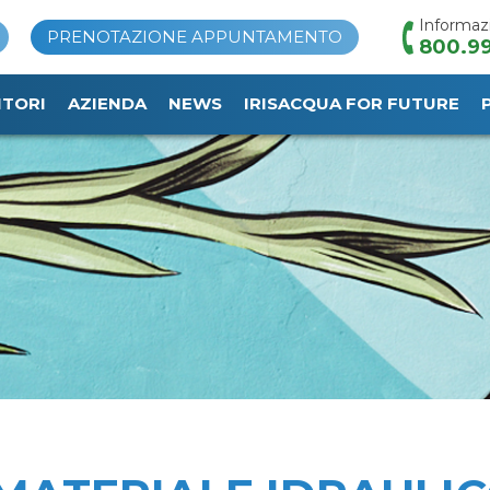
Informaz
PRENOTAZIONE APPUNTAMENTO
800.99
ITORI
AZIENDA
NEWS
IRISACQUA FOR FUTURE