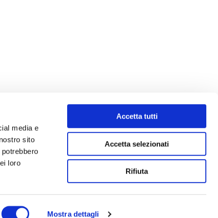
Accetta tutti
cial media e
nostro sito
Accetta selezionati
i potrebbero
ei loro
Rifiuta
Mostra dettagli