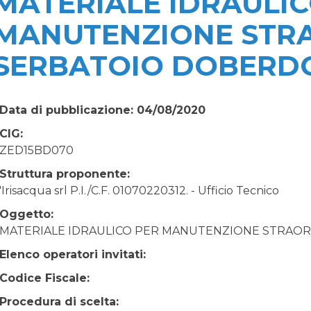
MATERIALE IDRAULIC
MANUTENZIONE STR
SERBATOIO DOBERDO
Data di pubblicazione: 04/08/2020
CIG:
ZED15BD070
Struttura proponente:
'Irisacqua srl P.I./C.F. 01070220312. - Ufficio Tecnico
Oggetto:
MATERIALE IDRAULICO PER MANUTENZIONE STRAOR
Elenco operatori invitati:
Codice Fiscale:
Procedura di scelta: