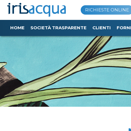
Vai
RICHIESTE ONLINE
al
contenuto
HOME
SOCIETÀ TRASPARENTE
CLIENTI
FORN