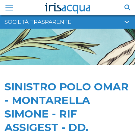
Vai
al
contenuto
SOCIETÀ TRASPARENTE
SINISTRO POLO OMAR
- MONTARELLA
SIMONE - RIF
ASSIGEST - DD.