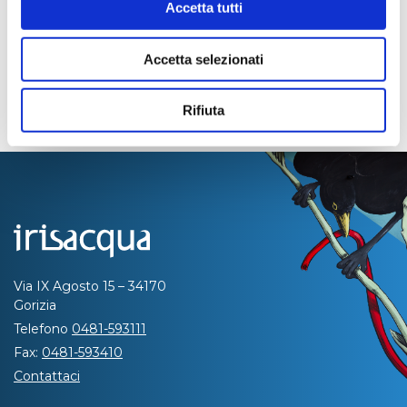
Accetta tutti
Accetta selezionati
Rifiuta
Via IX Agosto 15 – 34170
Gorizia
Telefono
0481-593111
Fax:
0481-593410
Contattaci