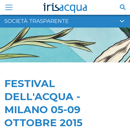
Vai
al
contenuto
SOCIETÀ TRASPARENTE
FESTIVAL
DELL'ACQUA -
MILANO 05-09
OTTOBRE 2015