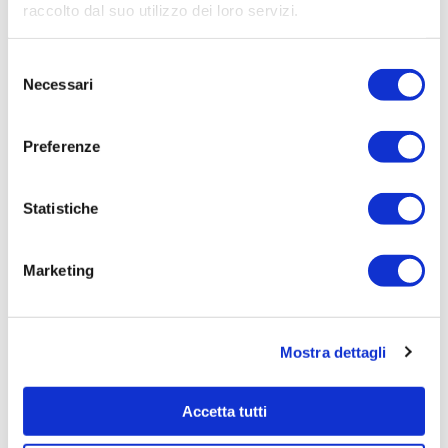
raccolto dal suo utilizzo dei loro servizi.
Aggiudicatario Nome:
FEDERUTILITY SERVIZI SRL - cod. fisc.
Selezione
80053550580
Necessari
del
Importo Aggiudicazione:
consenso
2500,0000
Preferenze
Tempi di completamento:
pronta consegna
Statistiche
Importo Liquidato:
0
Marketing
Pagina aggiornata il 02/09/2020
Mostra dettagli
Accetta tutti