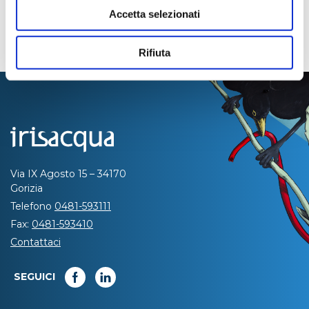
Accetta selezionati
Rifiuta
Via IX Agosto 15 – 34170
Gorizia
Telefono
0481-593111
Fax:
0481-593410
Contattaci
SEGUICI