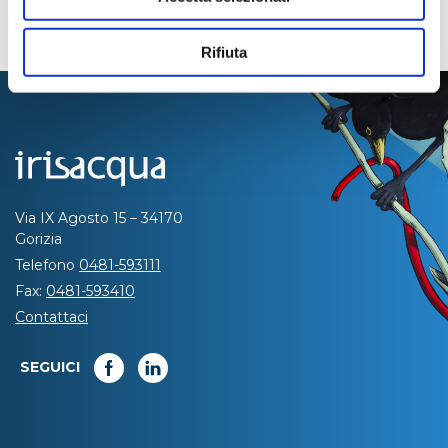
Rifiuta
Via IX Agosto 15 – 34170
Gorizia
Telefono
0481-593111
Fax:
0481-593410
Contattaci
SEGUICI