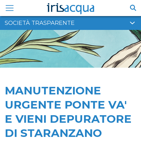
Vai
al
contenuto
SOCIETÀ TRASPARENTE
MANUTENZIONE
URGENTE PONTE VA'
E VIENI DEPURATORE
DI STARANZANO