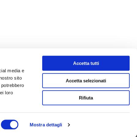
Accetta tutti
cial media e
nostro sito
Accetta selezionati
i potrebbero
ei loro
Rifiuta
Mostra dettagli