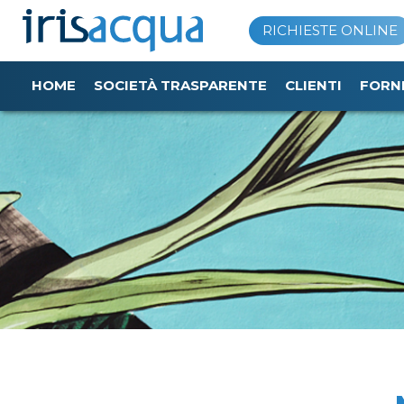
Vai
RICHIESTE ONLINE
al
contenuto
HOME
SOCIETÀ TRASPARENTE
CLIENTI
FORN