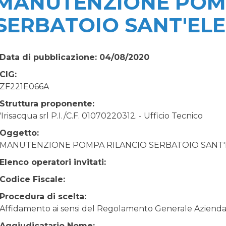
MANUTENZIONE POM
SERBATOIO SANT'ELE
Data di pubblicazione: 04/08/2020
CIG:
ZF221E066A
Struttura proponente:
'Irisacqua srl P.I./C.F. 01070220312. - Ufficio Tecnico
Oggetto:
MANUTENZIONE POMPA RILANCIO SERBATOIO SANT'E
Elenco operatori invitati:
Codice Fiscale:
Procedura di scelta:
Affidamento ai sensi del Regolamento Generale Aziendale
Aggiudicatario Nome: