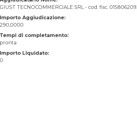
GIUST TECNOCOMMERCIALE SRL - cod. fisc. 015806209
Importo Aggiudicazione:
290,0000
Tempi di completamento:
pronta
Importo Liquidato:
0