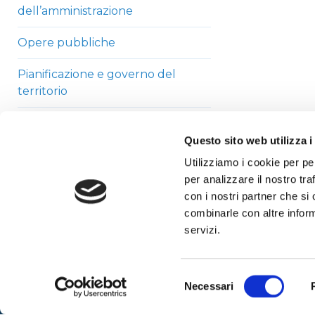
dell’amministrazione
Opere pubbliche
Pianificazione e governo del
territorio
Informazioni ambientali
Questo sito web utilizza i
Strutture sanitarie private
Utilizziamo i cookie per pe
accreditate
per analizzare il nostro tra
con i nostri partner che si
Interventi straordinari di
combinarle con altre inform
emergenza
servizi.
Altri contenuti
Selezione
Necessari
del
consenso