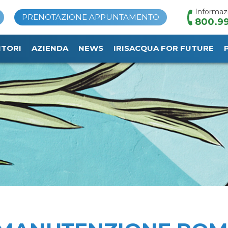
Informaz
PRENOTAZIONE APPUNTAMENTO
800.99
ITORI
AZIENDA
NEWS
IRISACQUA FOR FUTURE