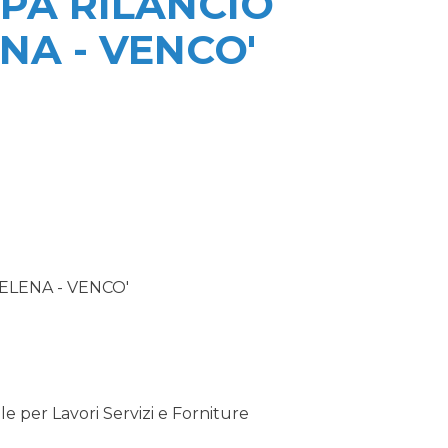
PA RILANCIO
NA - VENCO'
LENA - VENCO'
 per Lavori Servizi e Forniture