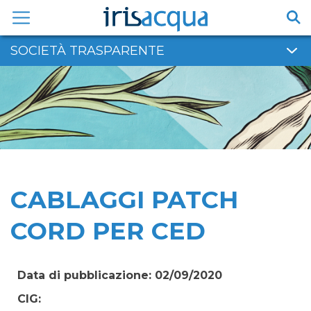
Vai
al
contenuto
SOCIETÀ TRASPARENTE
CABLAGGI PATCH
CORD PER CED
Data di pubblicazione: 02/09/2020
CIG: