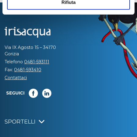
Rifiuta
Via IX Agosto 15 – 34170
Gorizia
Telefono
0481-593111
Fax:
0481-593410
Contattaci
SEGUICI
SPORTELLI