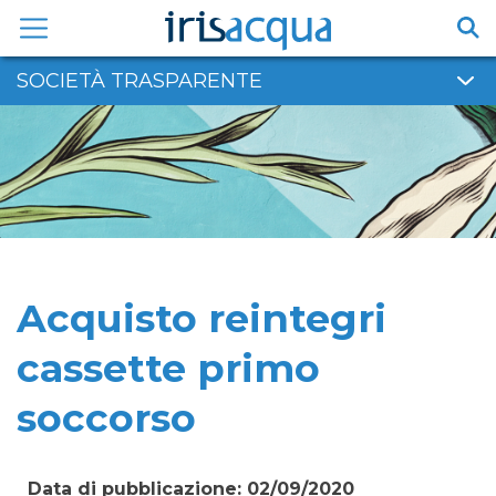
Vai
al
contenuto
SOCIETÀ TRASPARENTE
Acquisto reintegri
cassette primo
soccorso
Data di pubblicazione: 02/09/2020