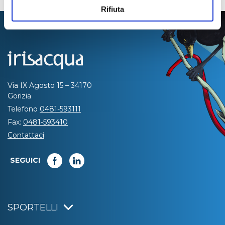
Rifiuta
Via IX Agosto 15 – 34170
Gorizia
Telefono
0481-593111
Fax:
0481-593410
Contattaci
SEGUICI
SPORTELLI