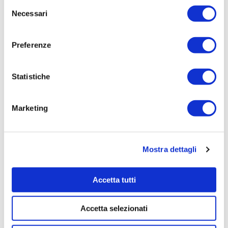
Selezione
216,59
Necessari
del
Tempi di completamento:
consenso
pronta
Preferenze
Importo Liquidato:
0
Statistiche
Pagina aggiornata il 02/09/2020
Marketing
Mostra dettagli
Accetta tutti
Accetta selezionati