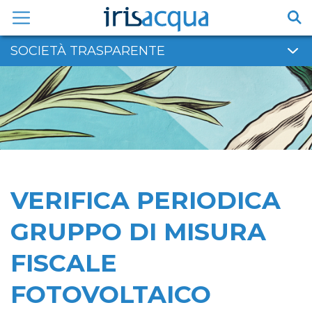
Vai
al
contenuto
SOCIETÀ TRASPARENTE
VERIFICA PERIODICA
GRUPPO DI MISURA
FISCALE
FOTOVOLTAICO