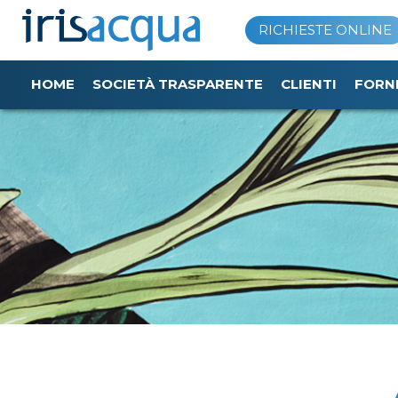
Vai
RICHIESTE ONLINE
al
contenuto
HOME
SOCIETÀ TRASPARENTE
CLIENTI
FORN