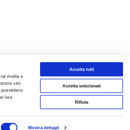
Accetta tutti
cial media e
nostro sito
Accetta selezionati
i potrebbero
ei loro
Rifiuta
Mostra dettagli