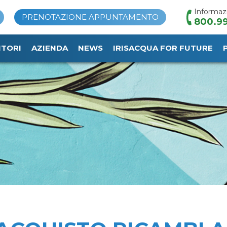
Informaz
PRENOTAZIONE APPUNTAMENTO
800.99
ITORI
AZIENDA
NEWS
IRISACQUA FOR FUTURE