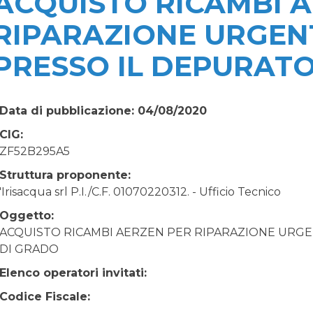
ACQUISTO RICAMBI 
RIPARAZIONE URGEN
PRESSO IL DEPURAT
Data di pubblicazione: 04/08/2020
CIG:
ZF52B295A5
Struttura proponente:
'Irisacqua srl P.I./C.F. 01070220312. - Ufficio Tecnico
Oggetto:
ACQUISTO RICAMBI AERZEN PER RIPARAZIONE URG
DI GRADO
Elenco operatori invitati:
Codice Fiscale: