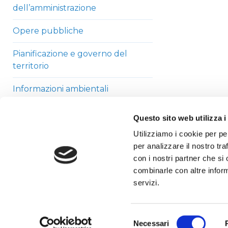
dell’amministrazione
Opere pubbliche
Pianificazione e governo del
territorio
Informazioni ambientali
Strutture sanitarie private
Questo sito web utilizza i
accreditate
Utilizziamo i cookie per pe
per analizzare il nostro tra
Interventi straordinari di
con i nostri partner che si
emergenza
combinarle con altre inform
Altri contenuti
servizi.
Selezione
Necessari