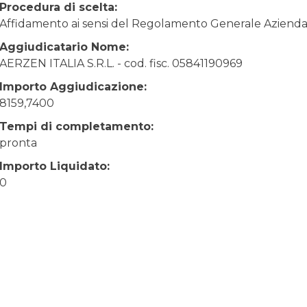
Procedura di scelta:
Affidamento ai sensi del Regolamento Generale Aziendale
Aggiudicatario Nome:
AERZEN ITALIA S.R.L. - cod. fisc. 05841190969
Importo Aggiudicazione:
8159,7400
Tempi di completamento:
pronta
Importo Liquidato:
0