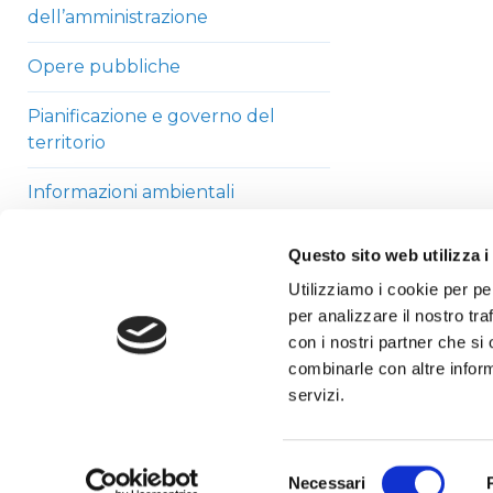
dell’amministrazione
Opere pubbliche
Pianificazione e governo del
territorio
Informazioni ambientali
Strutture sanitarie private
Questo sito web utilizza i
accreditate
Utilizziamo i cookie per pe
per analizzare il nostro tra
Interventi straordinari di
con i nostri partner che si
emergenza
combinarle con altre inform
Altri contenuti
servizi.
Selezione
Necessari