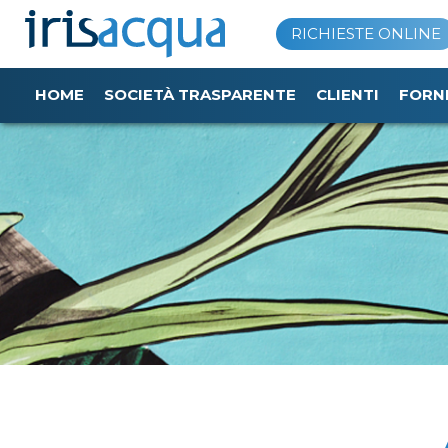
Vai
RICHIESTE ONLINE
al
contenuto
HOME
SOCIETÀ TRASPARENTE
CLIENTI
FORN