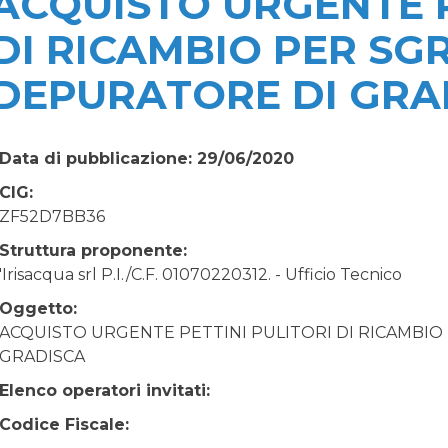
ACQUISTO URGENTE P
DI RICAMBIO PER SG
DEPURATORE DI GRA
Data di pubblicazione: 29/06/2020
CIG:
ZF52D7BB36
Struttura proponente:
'Irisacqua srl P.I./C.F. 01070220312. - Ufficio Tecnico
Oggetto:
ACQUISTO URGENTE PETTINI PULITORI DI RICAMBIO
GRADISCA
Elenco operatori invitati:
Codice Fiscale: