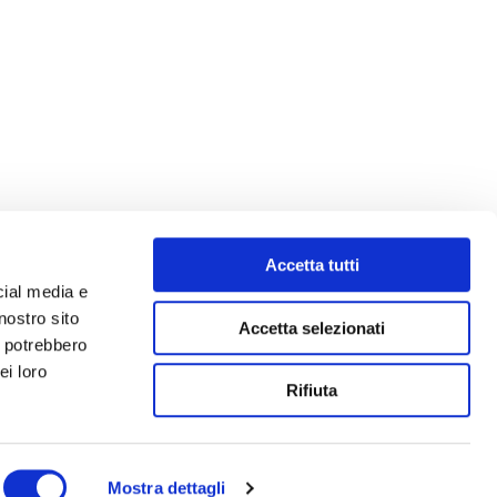
Accetta tutti
cial media e
nostro sito
Accetta selezionati
i potrebbero
ei loro
Rifiuta
Mostra dettagli