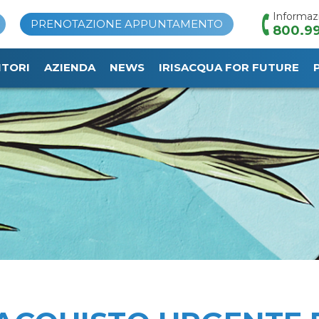
Informaz
PRENOTAZIONE APPUNTAMENTO
800.99
ITORI
AZIENDA
NEWS
IRISACQUA FOR FUTURE