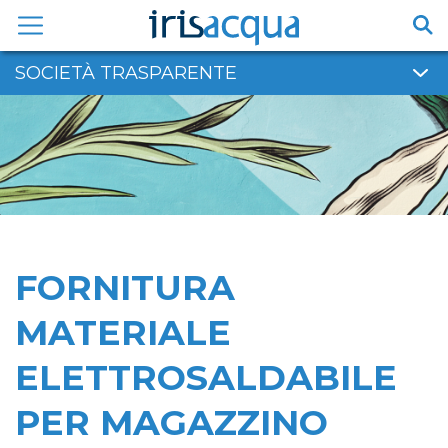
Vai
al
contenuto
SOCIETÀ TRASPARENTE
FORNITURA
MATERIALE
ELETTROSALDABILE
PER MAGAZZINO