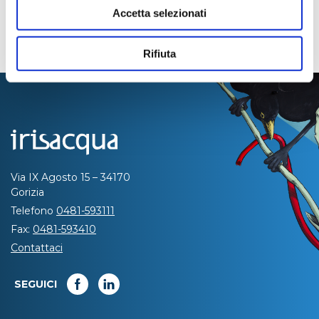
Accetta selezionati
Rifiuta
Via IX Agosto 15 – 34170
Gorizia
Telefono
0481-593111
Fax:
0481-593410
Contattaci
SEGUICI