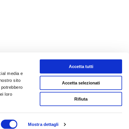
Accetta tutti
cial media e
nostro sito
Accetta selezionati
i potrebbero
ei loro
Rifiuta
Mostra dettagli