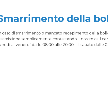
Smarrimento della bol
n caso di smarrimento o mancato recepimento della boll
rasmissione semplicemente contattando il nostro call c
unedì al venerdì dalle 08.00 alle 20.00 – il sabato dalle 0