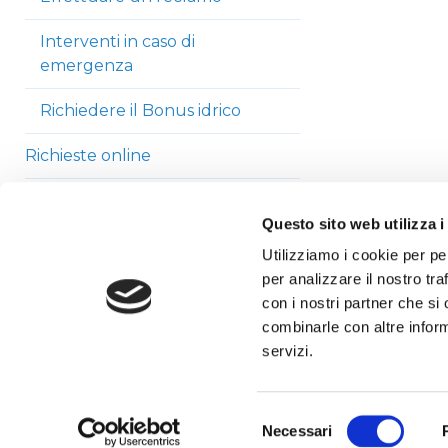
Interventi in caso di
emergenza
Richiedere il Bonus idrico
Richieste online
La bolletta
Questo sito web utilizza i
Carta del Servizio
Utilizziamo i cookie per pe
per analizzare il nostro tra
Modulistica
con i nostri partner che si
combinarle con altre inform
Tariffario
servizi.
Selezione
Necessari
del