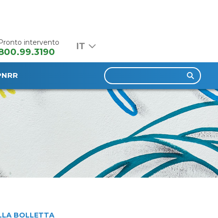
Pronto intervento
800.99.3190
Ricerca
PNRR
per:
LLA BOLLETTA