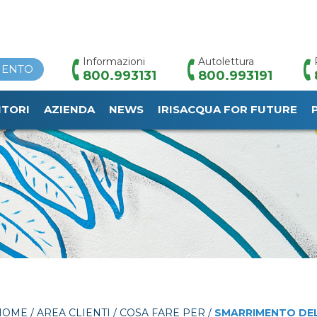
Informazioni
Autolettura
MENTO
800.993131
800.993191
ITORI
AZIENDA
NEWS
IRISACQUA FOR FUTURE
HOME
/
AREA CLIENTI
/
COSA FARE PER
/
SMARRIMENTO DE