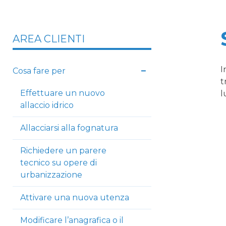
AREA CLIENTI
I
Cosa fare per
t
Effettuare un nuovo
l
allaccio idrico
Allacciarsi alla fognatura
Richiedere un parere
tecnico su opere di
urbanizzazione
Attivare una nuova utenza
Modificare l’anagrafica o il