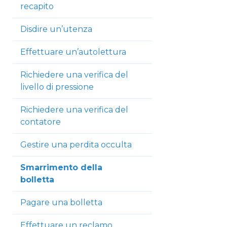
recapito
Disdire un’utenza
Effettuare un’autolettura
Richiedere una verifica del
livello di pressione
Richiedere una verifica del
contatore
Gestire una perdita occulta
Smarrimento della
bolletta
Pagare una bolletta
Effettuare un reclamo